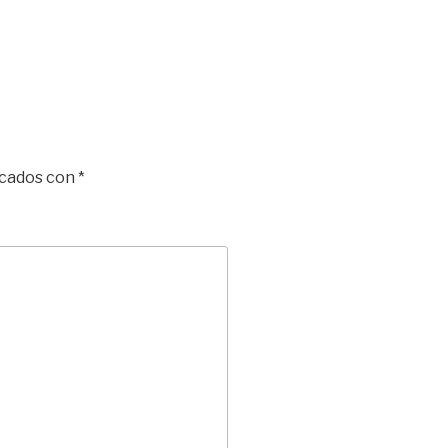
rcados con
*