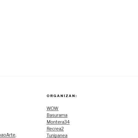
ORGANIZAN:
WOW
Basurama
Montera34
Recrea2
lbaoArte
,
Tunipanea