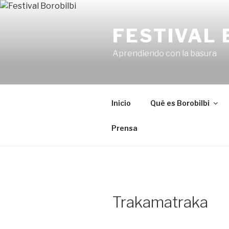
Ir
al
FESTIVAL 
contenido
Aprendiendo con la basura
Inicio
Qué es Borobilbi
Prensa
Trakamatraka