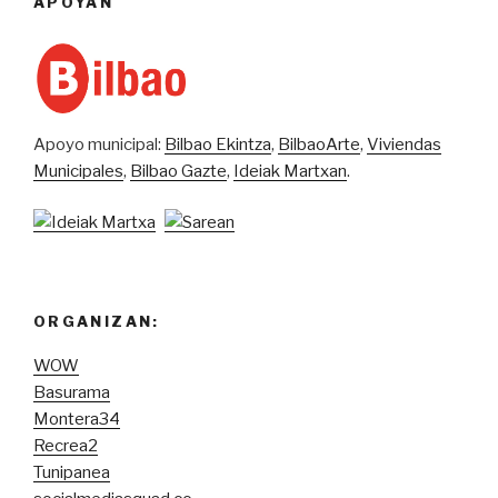
APOYAN
Apoyo municipal:
Bilbao Ekintza
,
BilbaoArte
,
Viviendas
Municipales
,
Bilbao Gazte
,
Ideiak Martxan
.
ORGANIZAN:
WOW
Basurama
Montera34
Recrea2
Tunipanea