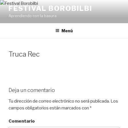
Ir
FESTIVAL BOROBILBI
al
Aprendiendo con la basura
contenido
Menú
Truca Rec
Deja un comentario
Tu dirección de correo electrónico no será publicada.
Los
campos obligatorios están marcados con
*
Comentario